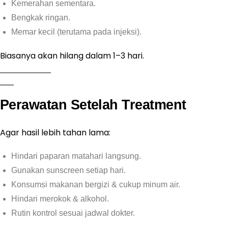
Kemerahan sementara.
Bengkak ringan.
Memar kecil (terutama pada injeksi).
Biasanya akan hilang dalam 1–3 hari.
Perawatan Setelah Treatment
Agar hasil lebih tahan lama:
Hindari paparan matahari langsung.
Gunakan sunscreen setiap hari.
Konsumsi makanan bergizi & cukup minum air.
Hindari merokok & alkohol.
Rutin kontrol sesuai jadwal dokter.