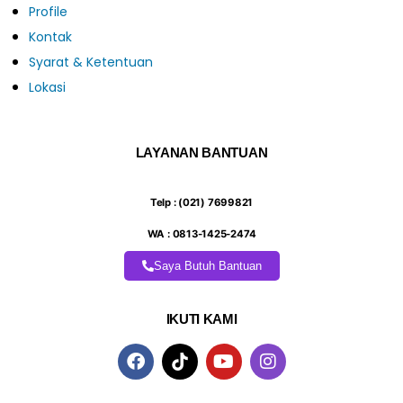
Profile
Kontak
Syarat & Ketentuan
Lokasi
LAYANAN BANTUAN
Telp : (021) 7699821
WA : 0813-1425-2474
Saya Butuh Bantuan
IKUTI KAMI