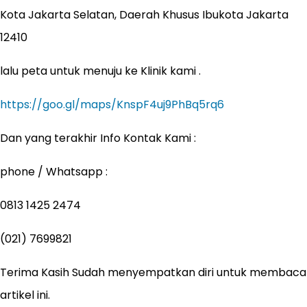
Kota Jakarta Selatan, Daerah Khusus Ibukota Jakarta
12410
lalu peta untuk menuju ke Klinik kami .
https://goo.gl/maps/KnspF4uj9PhBq5rq6
Dan yang terakhir Info Kontak Kami :
phone / Whatsapp :
0813 1425 2474
(021) 7699821
Terima Kasih Sudah menyempatkan diri untuk membaca
artikel ini.