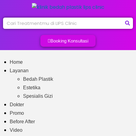
Booking Konsultasi
Home
Layanan
Bedah Plastik
Estetika
Spesialis Gizi
Dokter
Promo
Before After
Video