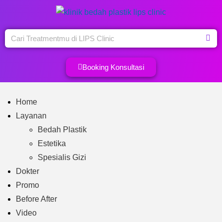
Booking Konsultasi
Home
Layanan
Bedah Plastik
Estetika
Spesialis Gizi
Dokter
Promo
Before After
Video