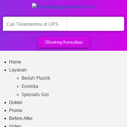
Booking Konsultasi
Home
Layanan
Bedah Plastik
Estetika
Spesialis Gizi
Dokter
Promo
Before After
Video