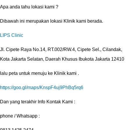
Apa anda tahu lokasi kami ?
Dibawah ini merupakan lokasi Klinik kami berada.
LIPS Clinic
Jl. Cipete Raya No.14, RT.002/RW.4, Cipete Sel., Cilandak,
Kota Jakarta Selatan, Daerah Khusus Ibukota Jakarta 12410
lalu peta untuk menuju ke Klinik kami .
https://goo.gl/maps/KnspF4uj9PhBq5rq6
Dan yang terakhir Info Kontak Kami :
phone / Whatsapp :