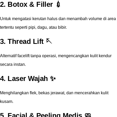
2.
Botox & Filler
💉
Untuk mengatasi kerutan halus dan menambah volume di area
tertentu seperti pipi, dagu, atau bibir.
3.
Thread Lift
🪡
Alternatif facelift tanpa operasi, mengencangkan kulit kendur
secara instan.
4.
Laser Wajah
✨
Menghilangkan flek, bekas jerawat, dan mencerahkan kulit
kusam.
5.
Facial & Peeling Medis
🧼