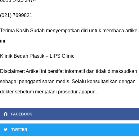
0813 1425 2474
(021) 7699821
Terima Kasih Sudah menyempatkan diri untuk membaca artikel
ini.
Klinik Bedah Plastik – LIPS Clinic
Disclaimer: Artikel ini bersifat informatif dan tidak dimaksudkan
sebagai pengganti saran medis. Selalu konsultasikan dengan
dokter sebelum menjalani prosedur apapun.
FACEBOOK
TWITTER