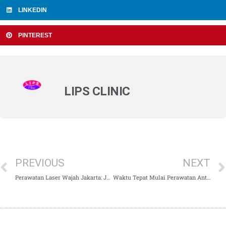
LINKEDIN
PINTEREST
LIPS CLINIC
PREVIOUS
NEXT
Perawatan Laser Wajah Jakarta: Jenis, Manfaat, dan Biaya
Waktu Tepat Mulai Perawatan Anti Aging