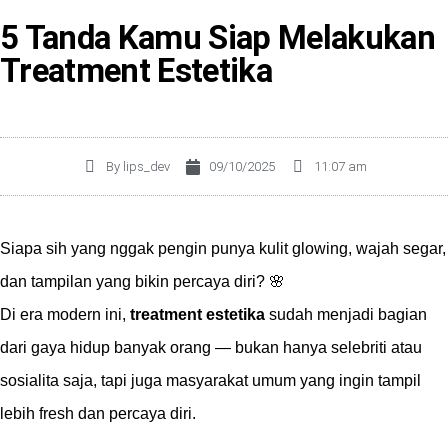
5 Tanda Kamu Siap Melakukan
Treatment Estetika
By
lips_dev
09/10/2025
11:07 am
Siapa sih yang nggak pengin punya kulit glowing, wajah segar,
dan tampilan yang bikin percaya diri? 🌸
Di era modern ini,
treatment estetika
sudah menjadi bagian
dari gaya hidup banyak orang — bukan hanya selebriti atau
sosialita saja, tapi juga masyarakat umum yang ingin tampil
lebih fresh dan percaya diri.