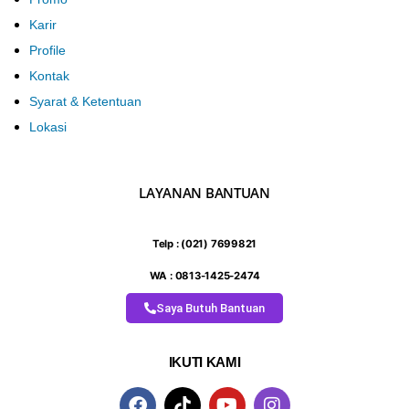
Karir
Profile
Kontak
Syarat & Ketentuan
Lokasi
LAYANAN BANTUAN
Telp : (021) 7699821
WA : 0813-1425-2474
Saya Butuh Bantuan
IKUTI KAMI