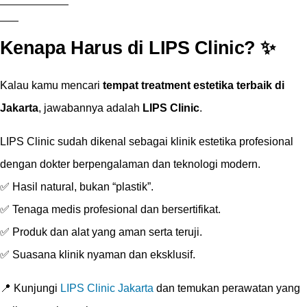
Kenapa Harus di LIPS Clinic? ✨
Kalau kamu mencari
tempat treatment estetika terbaik di
Jakarta
, jawabannya adalah
LIPS Clinic
.
LIPS Clinic sudah dikenal sebagai klinik estetika profesional
dengan dokter berpengalaman dan teknologi modern.
✅ Hasil natural, bukan “plastik”.
✅ Tenaga medis profesional dan bersertifikat.
✅ Produk dan alat yang aman serta teruji.
✅ Suasana klinik nyaman dan eksklusif.
📍 Kunjungi
LIPS Clinic Jakarta
dan temukan perawatan yang