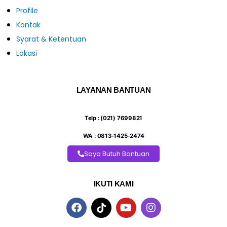
Profile
Kontak
Syarat & Ketentuan
Lokasi
LAYANAN BANTUAN
Telp : (021) 7699821
WA : 0813-1425-2474
Saya Butuh Bantuan
IKUTI KAMI