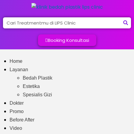
Booking Konsultasi
Home
Layanan
Bedah Plastik
Estetika
Spesialis Gizi
Dokter
Promo
Before After
Video